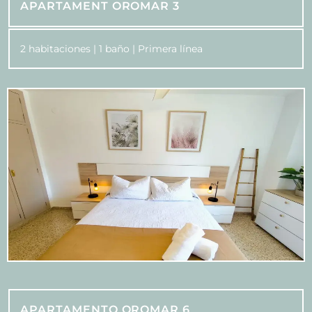
APARTAMENT OROMAR 3
2 habitaciones | 1 baño | Primera línea
APARTAMENTO OROMAR 6