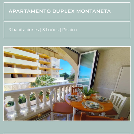
APARTAMENTO DÚPLEX MONTAÑETA
3 habitaciones | 3 baños | Piscina