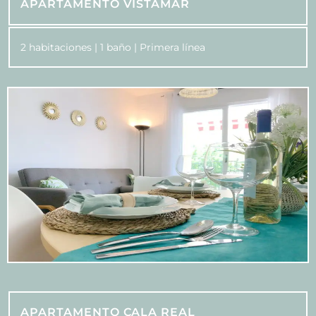
APARTAMENTO VISTAMAR
2 habitaciones | 1 baño | Primera línea
APARTAMENTO CALA REAL