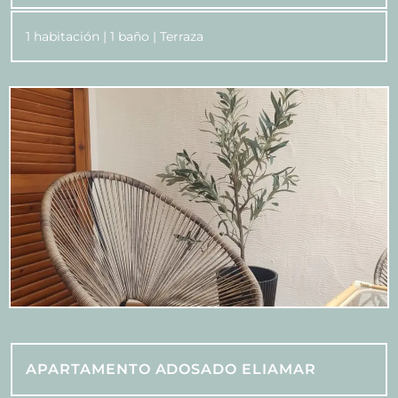
1 habitación | 1 baño | Terraza
APARTAMENTO ADOSADO ELIAMAR