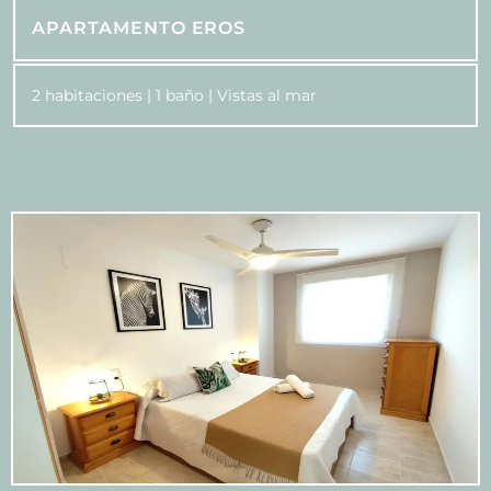
APARTAMENTO EROS
2 habitaciones | 1 baño | Vistas al mar