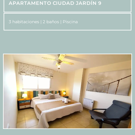
APARTAMENTO CIUDAD JARDÍN 9
3 habitaciones | 2 baños | Piscina