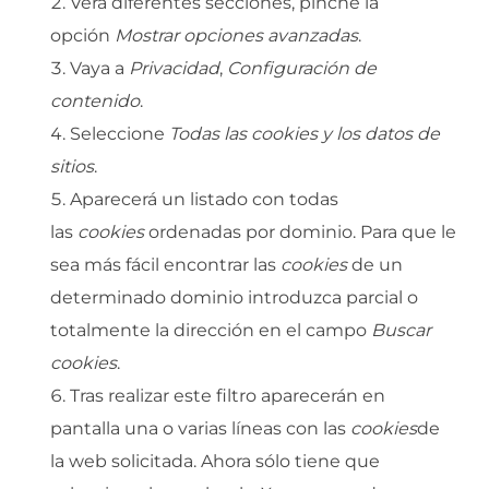
Verá diferentes secciones, pinche la
opción
Mostrar opciones avanzadas
.
Vaya a
Privacidad
,
Configuración de
contenido
.
Seleccione
Todas las cookies y los datos de
sitios
.
Aparecerá un listado con todas
las
cookies
ordenadas por dominio. Para que le
sea más fácil encontrar las
cookies
de un
determinado dominio introduzca parcial o
totalmente la dirección en el campo
Buscar
cookies
.
Tras realizar este filtro aparecerán en
pantalla una o varias líneas con las
cookies
de
la web solicitada. Ahora sólo tiene que