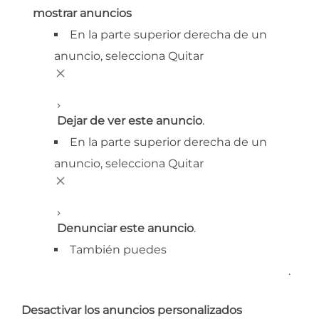
mostrar anuncios
En la parte superior derecha de un
anuncio, selecciona Quitar
Dejar de ver este anuncio
.
En la parte superior derecha de un
anuncio, selecciona Quitar
Denunciar este anuncio
.
También puedes
informarnos sobre los
anuncios que infringen nuestras políticas
.
Desactivar los anuncios personalizados