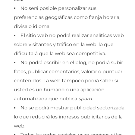
No será posible personalizar sus
preferencias geográficas como franja horaria,
divisa o idioma.
El sitio web no podrá realizar analíticas web
sobre visitantes y tráfico en la web, lo que
dificultará que la web sea competitiva.
No podrá escribir en el blog, no podrá subir
fotos, publicar comentarios, valorar o puntuar
contenidos. La web tampoco podrá saber si
usted es un humano o una aplicación
automatizada que publica
spam
.
No se podrá mostrar publicidad sectorizada,
lo que reducirá los ingresos publicitarios de la
web.
Todas las redes sociales usan
cookies
, si las